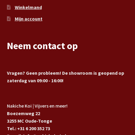
Winkelmand
Mijn account
Neem contact op
Vragen? Geen probleem! De showroom is geopend op
zaterdag van 09:00 - 16:00!
Nakiche Koi | Vijvers en meer!
Boezemweg 22
3255 MC Oude-Tonge
Tel.: +31 6 200 352 73