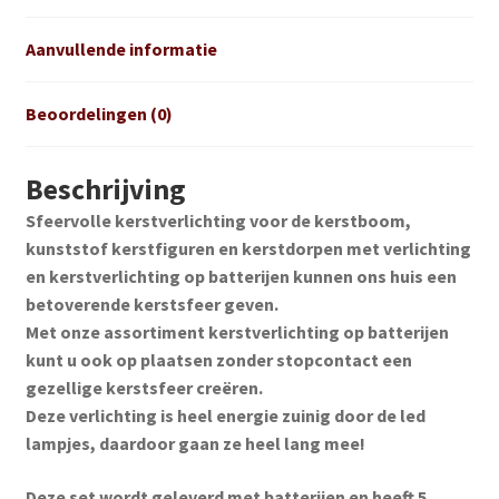
Aanvullende informatie
Beoordelingen (0)
Beschrijving
Sfeervolle kerstverlichting voor de kerstboom,
kunststof kerstfiguren en kerstdorpen met verlichting
en kerstverlichting op batterijen kunnen ons huis een
betoverende kerstsfeer geven.
Met onze assortiment kerstverlichting op batterijen
kunt u ook op plaatsen zonder stopcontact een
gezellige kerstsfeer creëren.
Deze verlichting is heel energie zuinig door de led
lampjes, daardoor gaan ze heel lang mee!
Deze set wordt geleverd met batterijen en heeft 5