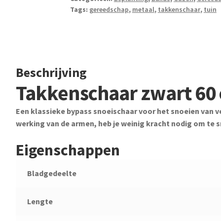
Tags:
gereedschap
,
metaal
,
takkenschaar
,
tuin
Beschrijving
Takkenschaar zwart 60
Een klassieke bypass snoeischaar voor het snoeien van v
werking van de armen, heb je weinig kracht nodig om te 
Eigenschappen
Bladgedeelte
Lengte