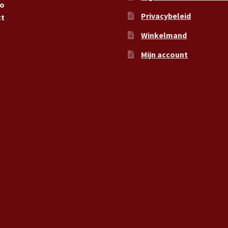
ro
Privacybeleid
ct
Winkelmand
Mijn account