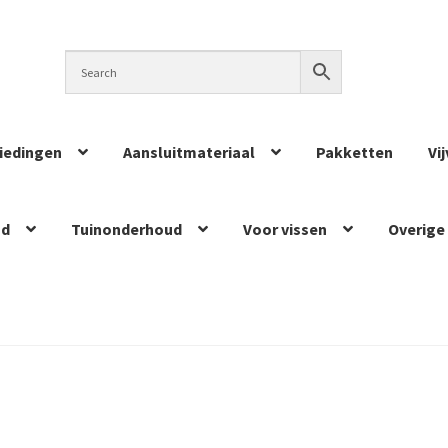
iedingen
Aansluitmateriaal
Pakketten
Vi
ud
Tuinonderhoud
Voor vissen
Overige