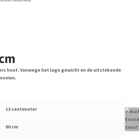
 cm
ers hout. Vanwege het lage gewicht en de uitstekende
snoeien.
13 centimeter
60 cm