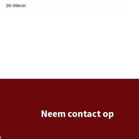
20-30mm
Neem contact op
n