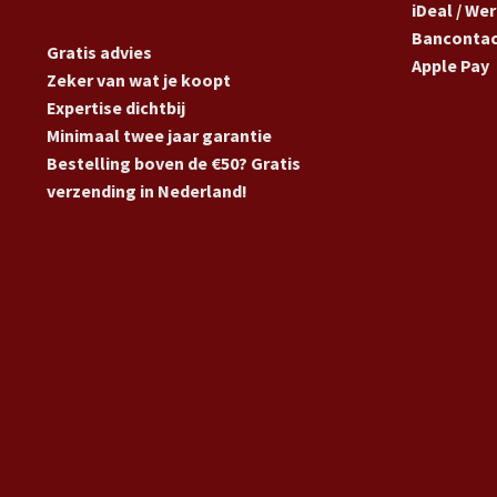
iDeal / We
Banconta
Gratis advies
Apple Pay
Zeker van wat je koopt
Expertise dichtbij
Minimaal twee jaar garantie
Bestelling boven de €50? Gratis
verzending in Nederland!