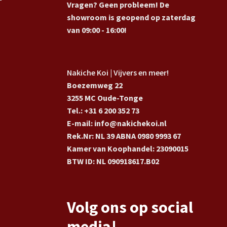
Vragen? Geen probleem! De
showroom is geopend op zaterdag
van 09:00 - 16:00!
Nakiche Koi | Vijvers en meer!
Boezemweg 22
3255 MC Oude-Tonge
Tel.: +31 6 200 352 73
E-mail: info@nakichekoi.nl
Rek.Nr: NL 39 ABNA 0980 9993 67
Kamer van Koophandel: 23090015
BTW ID: NL 090918617.B02
Volg ons op social
media!