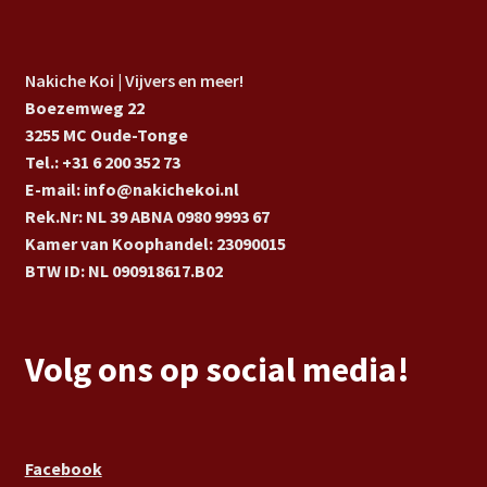
Nakiche Koi | Vijvers en meer!
Boezemweg 22
3255 MC Oude-Tonge
Tel.: +31 6 200 352 73
E-mail: info@nakichekoi.nl
Rek.Nr: NL 39 ABNA 0980 9993 67
Kamer van Koophandel: 23090015
BTW ID: NL 090918617.B02
Volg ons op social media!
Facebook