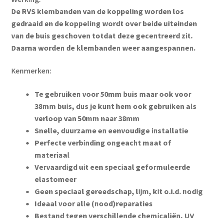
De RVS klembanden van de koppeling worden los
gedraaid en de koppeling wordt over beide uiteinden
van de buis geschoven totdat deze gecentreerd zit.
Daarna worden de klembanden weer aangespannen.
Kenmerken:
Te gebruiken voor 50mm buis maar ook voor
38mm buis, dus je kunt hem ook gebruiken als
verloop van 50mm naar 38mm
Snelle, duurzame en eenvoudige installatie
Perfecte verbinding ongeacht maat of
materiaal
Vervaardigd uit een speciaal geformuleerde
elastomeer
Geen speciaal gereedschap, lijm, kit o.i.d. nodig
Ideaal voor alle (nood)reparaties
Bestand tegen verschillende chemicaliën, UV