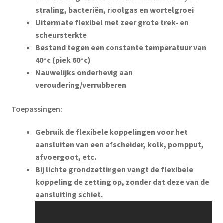
straling, bacteriën, rioolgas en wortelgroei
Uitermate flexibel met zeer grote trek- en
scheursterkte
Bestand tegen een constante temperatuur van
40°c (piek 60°c)
Nauwelijks onderhevig aan
veroudering/verrubberen
Toepassingen:
Gebruik de flexibele koppelingen voor het
aansluiten van een afscheider, kolk, pompput,
afvoergoot, etc.
Bij lichte grondzettingen vangt de flexibele
koppeling de zetting op, zonder dat deze van de
aansluiting schiet.