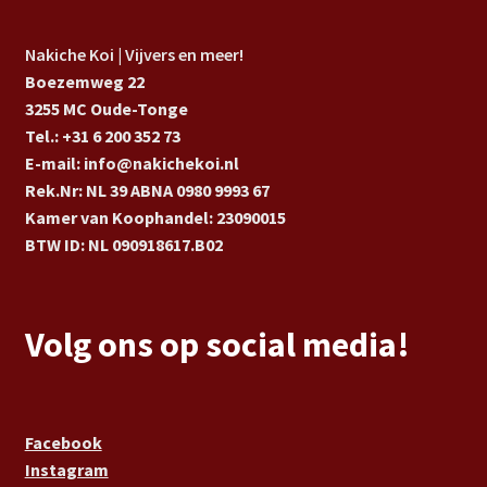
Nakiche Koi | Vijvers en meer!
Boezemweg 22
3255 MC Oude-Tonge
Tel.: +31 6 200 352 73
E-mail: info@nakichekoi.nl
Rek.Nr: NL 39 ABNA 0980 9993 67
Kamer van Koophandel: 23090015
BTW ID: NL 090918617.B02
Volg ons op social media!
Facebook
Instagram