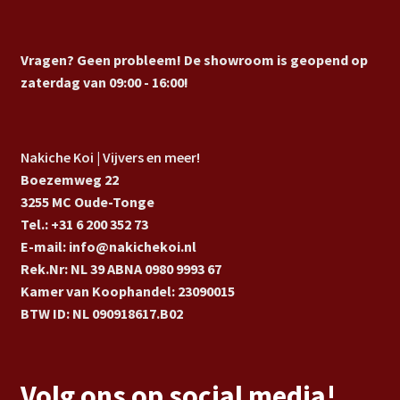
Vragen? Geen probleem! De showroom is geopend op
zaterdag van 09:00 - 16:00!
Nakiche Koi | Vijvers en meer!
Boezemweg 22
3255 MC Oude-Tonge
Tel.: +31 6 200 352 73
E-mail: info@nakichekoi.nl
Rek.Nr: NL 39 ABNA 0980 9993 67
Kamer van Koophandel: 23090015
BTW ID: NL 090918617.B02
Volg ons op social media!