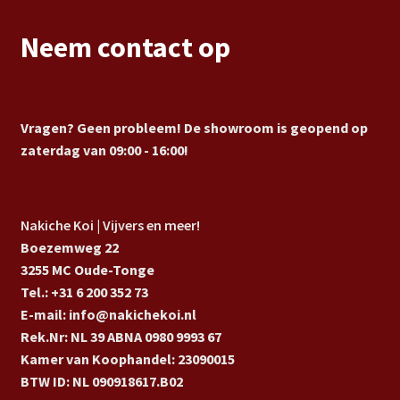
Neem contact op
Vragen? Geen probleem! De showroom is geopend op
zaterdag van 09:00 - 16:00!
Nakiche Koi | Vijvers en meer!
Boezemweg 22
3255 MC Oude-Tonge
Tel.: +31 6 200 352 73
E-mail: info@nakichekoi.nl
Rek.Nr: NL 39 ABNA 0980 9993 67
Kamer van Koophandel: 23090015
BTW ID: NL 090918617.B02