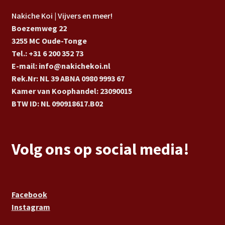
Nakiche Koi | Vijvers en meer!
Boezemweg 22
3255 MC Oude-Tonge
Tel.: +31 6 200 352 73
E-mail: info@nakichekoi.nl
Rek.Nr: NL 39 ABNA 0980 9993 67
Kamer van Koophandel: 23090015
BTW ID: NL 090918617.B02
Volg ons op social media!
Facebook
Instagram