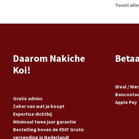
Toont alle
Daarom Nakiche
Beta
Koi!
iDeal / We
Banconta
Gratis advies
Apple Pay
Zeker van wat je koopt
Expertise dichtbij
Minimaal twee jaar garantie
Bestelling boven de €50? Gratis
verzending in Nederland!