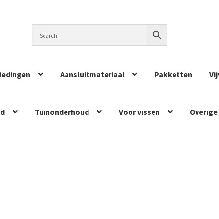
iedingen
Aansluitmateriaal
Pakketten
Vi
ud
Tuinonderhoud
Voor vissen
Overige