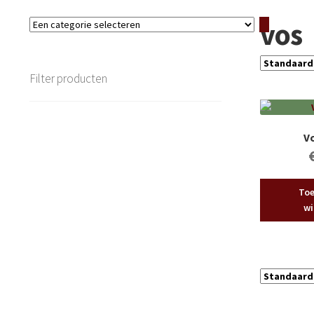
vos
Een
categorie
selecteren
Filter producten
V
Toe
wi