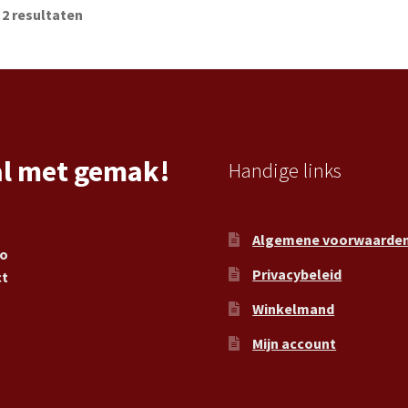
 2 resultaten
al met gemak!
Handige links
Algemene voorwaarde
ro
Privacybeleid
ct
Winkelmand
Mijn account