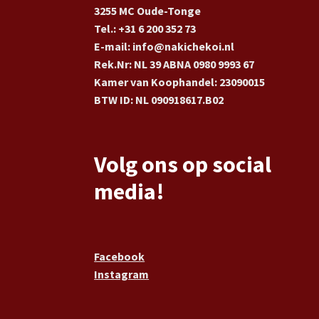
3255 MC Oude-Tonge
Tel.: +31 6 200 352 73
E-mail: info@nakichekoi.nl
Rek.Nr: NL 39 ABNA 0980 9993 67
Kamer van Koophandel: 23090015
BTW ID: NL 090918617.B02
Volg ons op social
media!
Facebook
Instagram