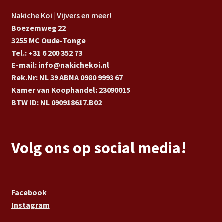
Nakiche Koi | Vijvers en meer!
Boezemweg 22
3255 MC Oude-Tonge
Tel.: +31 6 200 352 73
E-mail: info@nakichekoi.nl
Rek.Nr: NL 39 ABNA 0980 9993 67
Kamer van Koophandel: 23090015
BTW ID: NL 090918617.B02
Volg ons op social media!
Facebook
Instagram