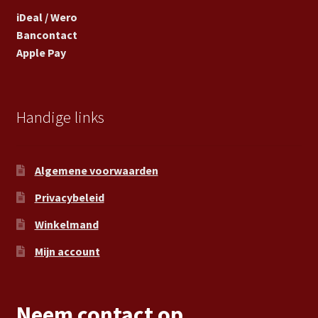
iDeal / Wero
Bancontact
Apple Pay
Handige links
Algemene voorwaarden
Privacybeleid
Winkelmand
Mijn account
Neem contact op