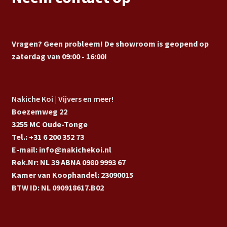
Vragen? Geen probleem! De showroom is geopend op
zaterdag van 09:00 - 16:00!
Nakiche Koi | Vijvers en meer!
Boezemweg 22
3255 MC Oude-Tonge
Tel.: +31 6 200 352 73
E-mail: info@nakichekoi.nl
Rek.Nr: NL 39 ABNA 0980 9993 67
Kamer van Koophandel: 23090015
BTW ID: NL 090918617.B02