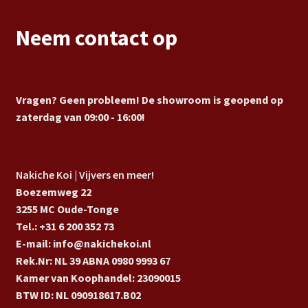
Neem contact op
Vragen? Geen probleem! De showroom is geopend op
zaterdag van 09:00 - 16:00!
Nakiche Koi | Vijvers en meer!
Boezemweg 22
3255 MC Oude-Tonge
Tel.: +31 6 200 352 73
E-mail: info@nakichekoi.nl
Rek.Nr: NL 39 ABNA 0980 9993 67
Kamer van Koophandel: 23090015
BTW ID: NL 090918617.B02