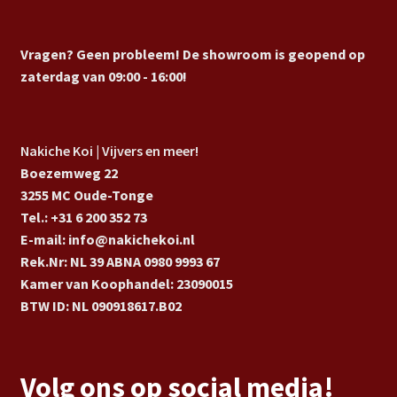
Vragen? Geen probleem! De showroom is geopend op
zaterdag van 09:00 - 16:00!
Nakiche Koi | Vijvers en meer!
Boezemweg 22
3255 MC Oude-Tonge
Tel.: +31 6 200 352 73
E-mail: info@nakichekoi.nl
Rek.Nr: NL 39 ABNA 0980 9993 67
Kamer van Koophandel: 23090015
BTW ID: NL 090918617.B02
Volg ons op social media!