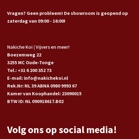
Vragen? Geen probleem! De showroom is geopend op
zaterdag van 09:00 - 16:00!
Nakiche Koi | Vijvers en meer!
Boezemweg 22
3255 MC Oude-Tonge
Tel.: +31 6 200 352 73
E-mail: info@nakichekoi.nl
Rek.Nr: NL 39 ABNA 0980 9993 67
Kamer van Koophandel: 23090015
BTW ID: NL 090918617.B02
Volg ons op social media!