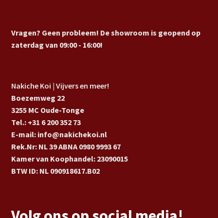
Vragen? Geen probleem! De showroom is geopend op
zaterdag van 09:00 - 16:00!
Nakiche Koi | Vijvers en meer!
Boezemweg 22
3255 MC Oude-Tonge
Tel.: +31 6 200 352 73
E-mail: info@nakichekoi.nl
Rek.Nr: NL 39 ABNA 0980 9993 67
Kamer van Koophandel: 23090015
BTW ID: NL 090918617.B02
Volg ons op social media!