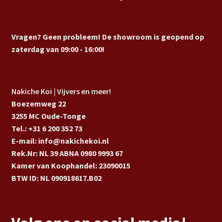
Vragen? Geen probleem! De showroom is geopend op
zaterdag van 09:00 - 16:00!
Nakiche Koi | Vijvers en meer!
Boezemweg 22
3255 MC Oude-Tonge
Tel.: +31 6 200 352 73
E-mail: info@nakichekoi.nl
Rek.Nr: NL 39 ABNA 0980 9993 67
Kamer van Koophandel: 23090015
BTW ID: NL 090918617.B02