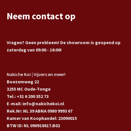
Neem contact op
Vragen? Geen probleem! De showroom is geopend op
zaterdag van 09:00 - 16:00!
Nakiche Koi | Vijvers en meer!
Boezemweg 22
3255 MC Oude-Tonge
Tel.: +31 6 200 352 73
E-mail: info@nakichekoi.nl
Rek.Nr: NL 39 ABNA 0980 9993 67
Kamer van Koophandel: 23090015
BTW ID: NL 090918617.B02