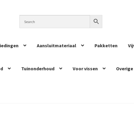
iedingen
Aansluitmateriaal
Pakketten
Vi
ud
Tuinonderhoud
Voor vissen
Overige