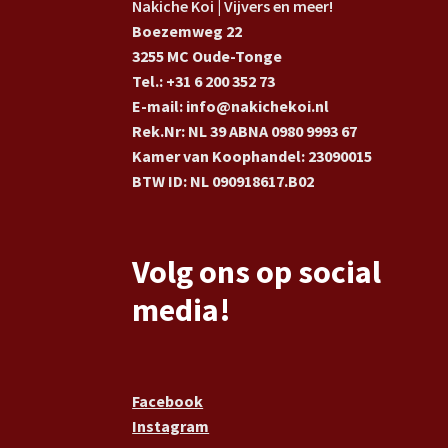
Nakiche Koi | Vijvers en meer!
Boezemweg 22
3255 MC Oude-Tonge
Tel.: +31 6 200 352 73
E-mail: info@nakichekoi.nl
Rek.Nr: NL 39 ABNA 0980 9993 67
Kamer van Koophandel: 23090015
BTW ID: NL 090918617.B02
Volg ons op social
media!
Facebook
Instagram