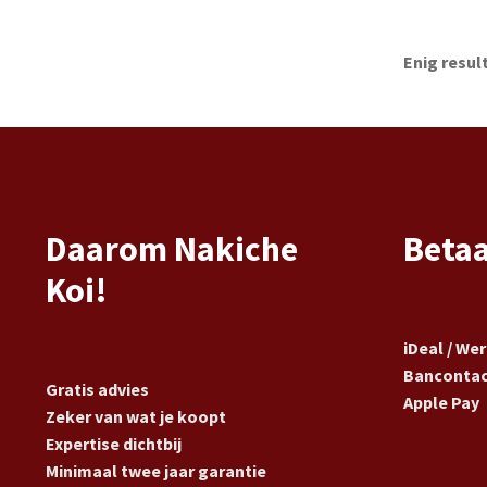
Enig resul
Daarom Nakiche
Beta
Koi!
iDeal / We
Banconta
Gratis advies
Apple Pay
Zeker van wat je koopt
Expertise dichtbij
Minimaal twee jaar garantie