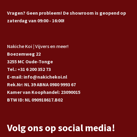
Vragen? Geen probleem! De showroom is geopend op
zaterdag van 09:00 - 16:00!
Nakiche Koi | Vijvers en meer!
Boezemweg 22
3255 MC Oude-Tonge
Tel.: +31 6 200 352 73
E-mail: info@nakichekoi.nl
Rek.Nr: NL 39 ABNA 0980 9993 67
Kamer van Koophandel: 23090015
BTW ID: NL 090918617.B02
Volg ons op social media!