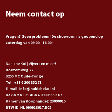
Neem contact op
Vragen? Geen probleem! De showroom is geopend op
zaterdag van 09:00 - 16:00!
Nakiche Koi | Vijvers en meer!
Boezemweg 22
3255 MC Oude-Tonge
Tel.: +31 6 200 352 73
E-mail: info@nakichekoi.nl
Rek.Nr: NL 39 ABNA 0980 9993 67
Kamer van Koophandel: 23090015
BTW ID: NL 090918617.B02