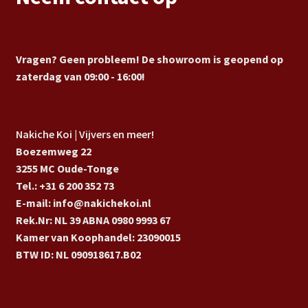
Vragen? Geen probleem! De showroom is geopend op
zaterdag van 09:00 - 16:00!
Nakiche Koi | Vijvers en meer!
Boezemweg 22
3255 MC Oude-Tonge
Tel.: +31 6 200 352 73
E-mail: info@nakichekoi.nl
Rek.Nr: NL 39 ABNA 0980 9993 67
Kamer van Koophandel: 23090015
BTW ID: NL 090918617.B02