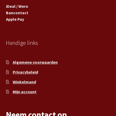
iDeal / Wero
Bancontact
Apple Pay
Handige links
Algemene voorwaarden
Privacybeleid
Winkelmand
Mijn account
Neem contact op