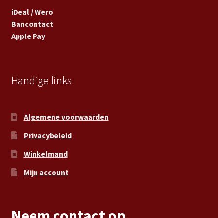
iDeal / Wero
Bancontact
Apple Pay
Handige links
Algemene voorwaarden
Privacybeleid
Winkelmand
Mijn account
Neem contact op