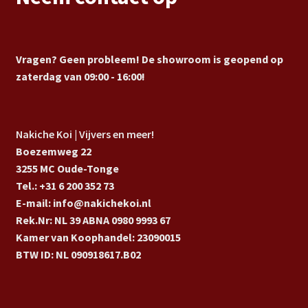
Vragen? Geen probleem! De showroom is geopend op
zaterdag van 09:00 - 16:00!
Nakiche Koi | Vijvers en meer!
Boezemweg 22
3255 MC Oude-Tonge
Tel.: +31 6 200 352 73
E-mail: info@nakichekoi.nl
Rek.Nr: NL 39 ABNA 0980 9993 67
Kamer van Koophandel: 23090015
BTW ID: NL 090918617.B02