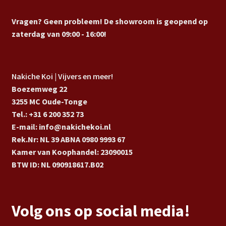
Vragen? Geen probleem! De showroom is geopend op
zaterdag van 09:00 - 16:00!
Nakiche Koi | Vijvers en meer!
Boezemweg 22
3255 MC Oude-Tonge
Tel.: +31 6 200 352 73
E-mail: info@nakichekoi.nl
Rek.Nr: NL 39 ABNA 0980 9993 67
Kamer van Koophandel: 23090015
BTW ID: NL 090918617.B02
Volg ons op social media!