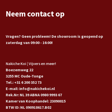
Neem contact op
Vragen? Geen probleem! De showroom is geopend op
zaterdag van 09:00 - 16:00!
Nakiche Koi | Vijvers en meer!
Boezemweg 22
3255 MC Oude-Tonge
Tel.: +31 6 200 352 73
E-mail: info@nakichekoi.nl
Rek.Nr: NL 39 ABNA 0980 9993 67
Kamer van Koophandel: 23090015
BTW ID: NL 090918617.B02