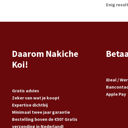
Enig resul
Daarom Nakiche
Beta
Koi!
iDeal / We
Banconta
Gratis advies
Apple Pay
Zeker van wat je koopt
Expertise dichtbij
Minimaal twee jaar garantie
Bestelling boven de €50? Gratis
verzending in Nederland!