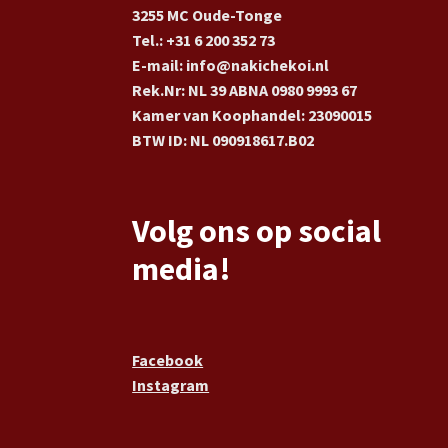
3255 MC Oude-Tonge
Tel.: +31 6 200 352 73
E-mail: info@nakichekoi.nl
Rek.Nr: NL 39 ABNA 0980 9993 67
Kamer van Koophandel: 23090015
BTW ID: NL 090918617.B02
Volg ons op social
media!
Facebook
Instagram