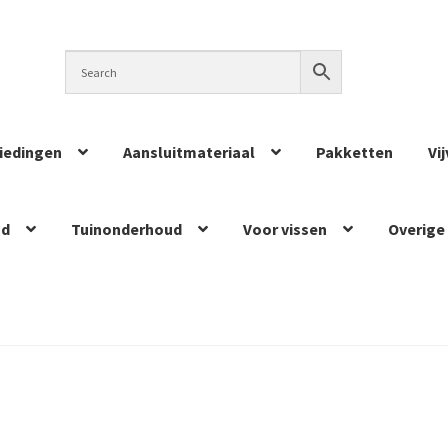
iedingen
Aansluitmateriaal
Pakketten
Vi
ud
Tuinonderhoud
Voor vissen
Overige