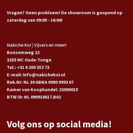
Vragen? Geen probleem! De showroom is geopend op
zaterdag van 09:00 - 16:00!
Nakiche Koi | Vijvers en meer!
Boezemweg 22
3255 MC Oude-Tonge
Tel.: +31 6 200 352 73
E-mail: info@nakichekoi.nl
Rek.Nr: NL 39 ABNA 0980 9993 67
Kamer van Koophandel: 23090015
BTW ID: NL 090918617.B02
Volg ons op social media!