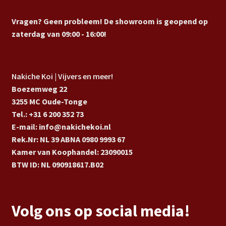
Vragen? Geen probleem! De showroom is geopend op
zaterdag van 09:00 - 16:00!
Nakiche Koi | Vijvers en meer!
Boezemweg 22
3255 MC Oude-Tonge
Tel.: +31 6 200 352 73
E-mail: info@nakichekoi.nl
Rek.Nr: NL 39 ABNA 0980 9993 67
Kamer van Koophandel: 23090015
BTW ID: NL 090918617.B02
Volg ons op social media!