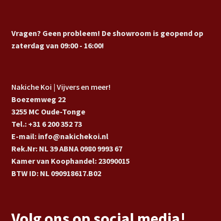
Vragen? Geen probleem! De showroom is geopend op
zaterdag van 09:00 - 16:00!
Nakiche Koi | Vijvers en meer!
Boezemweg 22
3255 MC Oude-Tonge
Tel.: +31 6 200 352 73
E-mail: info@nakichekoi.nl
Rek.Nr: NL 39 ABNA 0980 9993 67
Kamer van Koophandel: 23090015
BTW ID: NL 090918617.B02
Volg ons op social media!