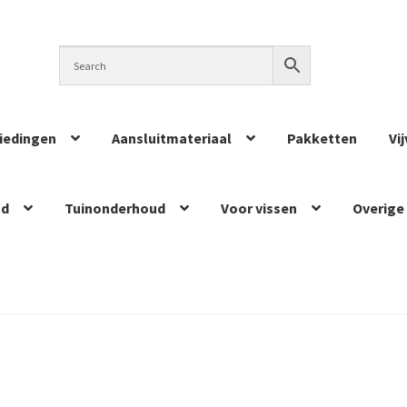
iedingen
Aansluitmateriaal
Pakketten
Vi
ud
Tuinonderhoud
Voor vissen
Overige