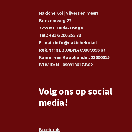
Nakiche Koi | Vijvers en meer!
Boezemweg 22
3255 MC Oude-Tonge
Tel.: +31 6 200 352 73
E-mail: info@nakichekoi.nl
Rek.Nr: NL 39 ABNA 0980 9993 67
Kamer van Koophandel: 23090015
BTW ID: NL 090918617.B02
Volg ons op social
media!
Facebook