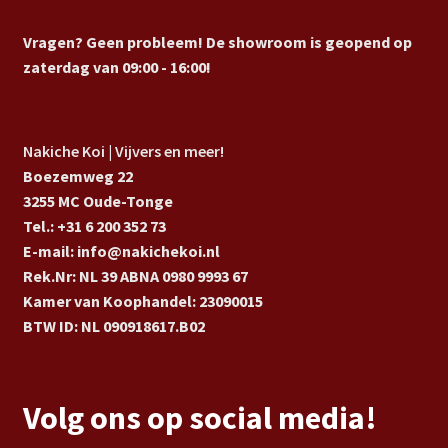
Vragen? Geen probleem! De showroom is geopend op
zaterdag van 09:00 - 16:00!
Nakiche Koi | Vijvers en meer!
Boezemweg 22
3255 MC Oude-Tonge
Tel.: +31 6 200 352 73
E-mail: info@nakichekoi.nl
Rek.Nr: NL 39 ABNA 0980 9993 67
Kamer van Koophandel: 23090015
BTW ID: NL 090918617.B02
Volg ons op social media!