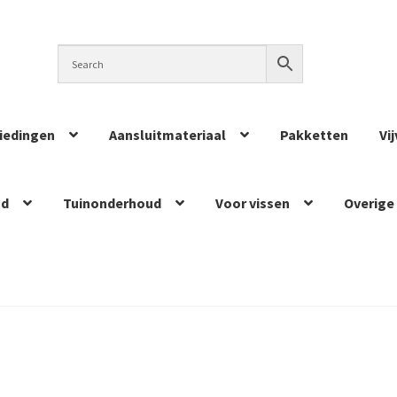
iedingen
Aansluitmateriaal
Pakketten
Vi
ud
Tuinonderhoud
Voor vissen
Overige