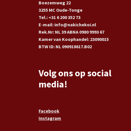
Boezemweg 22
3255 MC Oude-Tonge
Tel.: +31 6 200 352 73
E-mail: info@nakichekoi.nl
Rek.Nr: NL 39 ABNA 0980 9993 67
Kamer van Koophandel: 23090015
BTW ID: NL 090918617.B02
Volg ons op social
media!
Facebook
Instagram