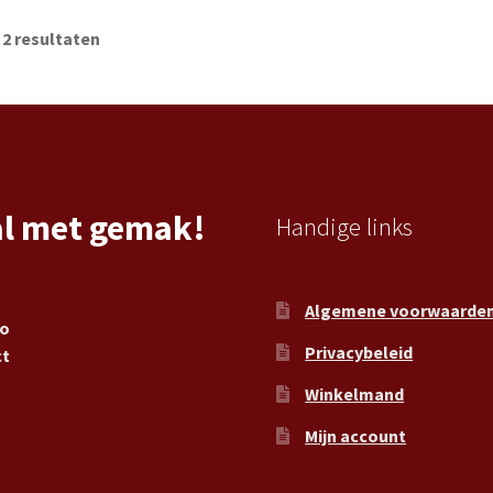
 2 resultaten
al met gemak!
Handige links
Algemene voorwaarde
ro
Privacybeleid
ct
Winkelmand
Mijn account