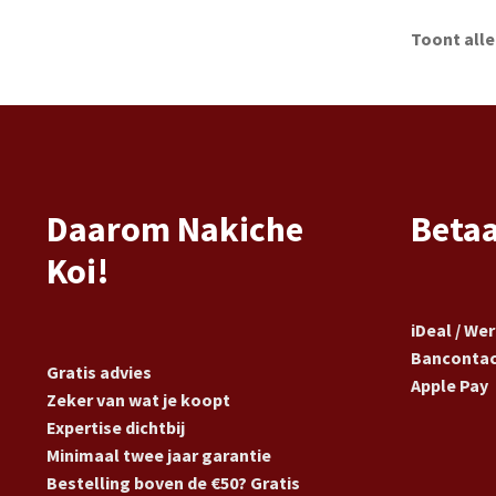
Toont alle
Daarom Nakiche
Beta
Koi!
iDeal / We
Banconta
Gratis advies
Apple Pay
Zeker van wat je koopt
Expertise dichtbij
Minimaal twee jaar garantie
Bestelling boven de €50? Gratis