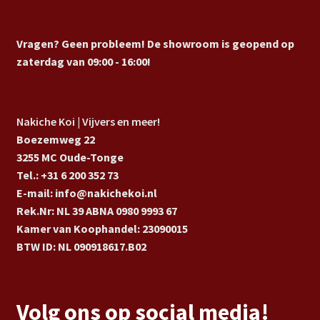
Vragen? Geen probleem! De showroom is geopend op
zaterdag van 09:00 - 16:00!
Nakiche Koi | Vijvers en meer!
Boezemweg 22
3255 MC Oude-Tonge
Tel.: +31 6 200 352 73
E-mail: info@nakichekoi.nl
Rek.Nr: NL 39 ABNA 0980 9993 67
Kamer van Koophandel: 23090015
BTW ID: NL 090918617.B02
Volg ons op social media!