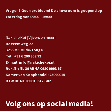
Vragen? Geen probleem! De showroom is geopend op
zaterdag van 09:00 - 16:00!
Nakiche Koi | Vijvers en meer!
Boezemweg 22
3255 MC Oude-Tonge
Tel.: +31 6 200 352 73
E-mail: info@nakichekoi.nl
Rek.Nr: NL 39 ABNA 0980 9993 67
Kamer van Koophandel: 23090015
BTW ID: NL 090918617.B02
Volg ons op social media!