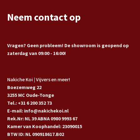
Neem contact op
Vragen? Geen probleem! De showroom is geopend op
zaterdag van 09:00 - 16:00!
Nakiche Koi | Vijvers en meer!
Boezemweg 22
3255 MC Oude-Tonge
Tel.: +31 6 200 352 73
E-mail: info@nakichekoi.nl
Rek.Nr: NL 39 ABNA 0980 9993 67
Kamer van Koophandel: 23090015
BTW ID: NL 090918617.B02