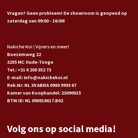
Vragen? Geen probleem! De showroom is geopend op
zaterdag van 09:00 - 16:00!
Nakiche Koi | Vijvers en meer!
Boezemweg 22
3255 MC Oude-Tonge
Tel.: +31 6 200 352 73
E-mail: info@nakichekoi.nl
Rek.Nr: NL 39 ABNA 0980 9993 67
Kamer van Koophandel: 23090015
BTW ID: NL 090918617.B02
Volg ons op social media!