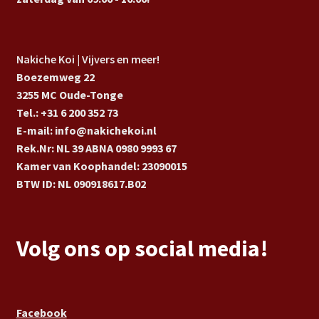
Nakiche Koi | Vijvers en meer!
Boezemweg 22
3255 MC Oude-Tonge
Tel.: +31 6 200 352 73
E-mail: info@nakichekoi.nl
Rek.Nr: NL 39 ABNA 0980 9993 67
Kamer van Koophandel: 23090015
BTW ID: NL 090918617.B02
Volg ons op social media!
Facebook