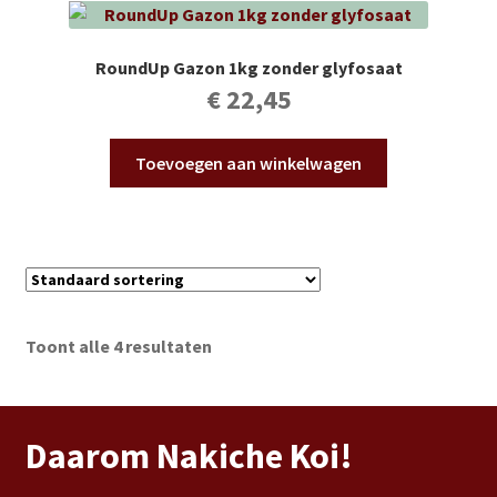
RoundUp Gazon 1kg zonder glyfosaat
€
22,45
Toevoegen aan winkelwagen
Toont alle 4 resultaten
Daarom Nakiche Koi!