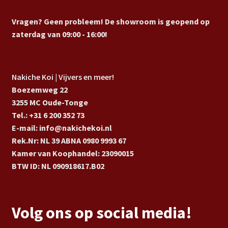
Vragen? Geen probleem! De showroom is geopend op
zaterdag van 09:00 - 16:00!
Nakiche Koi | Vijvers en meer!
Boezemweg 22
3255 MC Oude-Tonge
Tel.: +31 6 200 352 73
E-mail: info@nakichekoi.nl
Rek.Nr: NL 39 ABNA 0980 9993 67
Kamer van Koophandel: 23090015
BTW ID: NL 090918617.B02
Volg ons op social media!