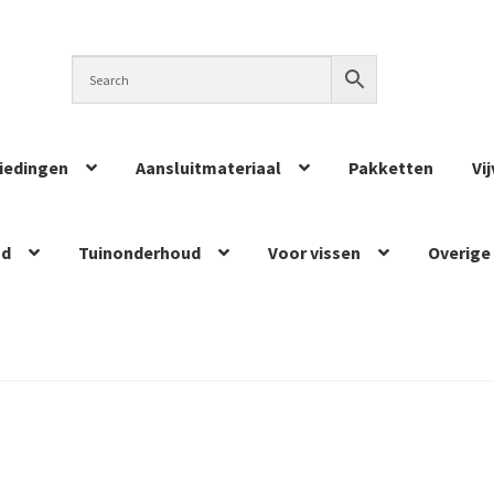
iedingen
Aansluitmateriaal
Pakketten
Vi
ud
Tuinonderhoud
Voor vissen
Overige