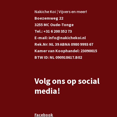
Nakiche Koi | Vijvers en meer!
Boezemweg 22
3255 MC Oude-Tonge
Tel.: +31 6 200 352 73
E-mail: info@nakichekoi.nl
Rek.Nr: NL 39 ABNA 0980 9993 67
Kamer van Koophandel: 23090015
BTW ID: NL 090918617.B02
Volg ons op social
media!
Facebook