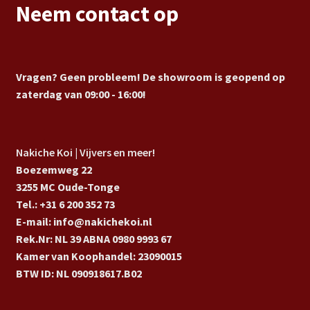
Neem contact op
Vragen? Geen probleem! De showroom is geopend op
zaterdag van 09:00 - 16:00!
Nakiche Koi | Vijvers en meer!
Boezemweg 22
3255 MC Oude-Tonge
Tel.: +31 6 200 352 73
E-mail: info@nakichekoi.nl
Rek.Nr: NL 39 ABNA 0980 9993 67
Kamer van Koophandel: 23090015
BTW ID: NL 090918617.B02