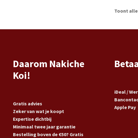
Toont alle
Daarom Nakiche
Beta
Koi!
iDeal / We
Banconta
Gratis advies
Apple Pay
Zeker van wat je koopt
Expertise dichtbij
Minimaal twee jaar garantie
Bestelling boven de €50? Gratis