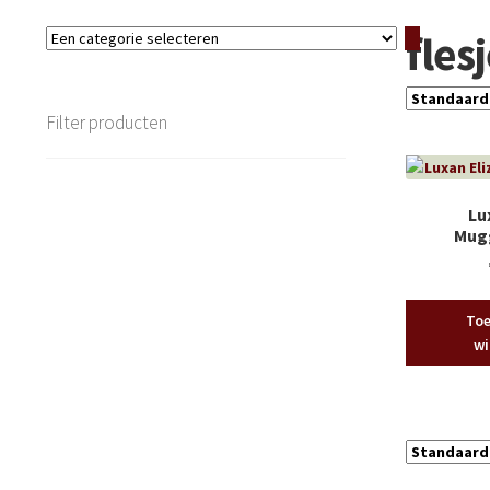
fles
Een
categorie
selecteren
Filter producten
Lu
Mug
Toe
wi