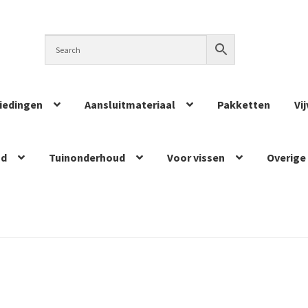
iedingen
Aansluitmateriaal
Pakketten
Vi
ud
Tuinonderhoud
Voor vissen
Overige