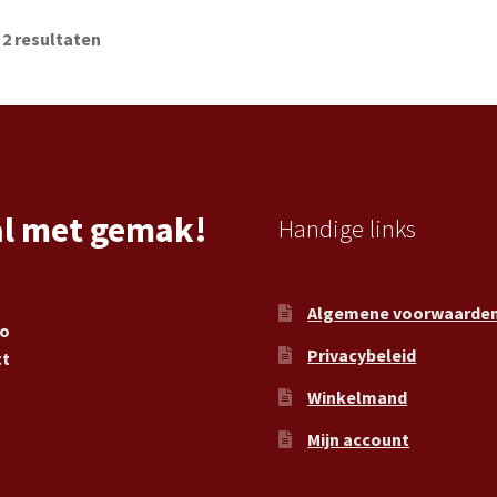
 2 resultaten
al met gemak!
Handige links
Algemene voorwaarde
ro
Privacybeleid
ct
Winkelmand
Mijn account