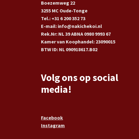
Boezemweg 22
3255 MC Oude-Tonge
Tel.: +31 6 200 352 73
E-mail: info@nakichekoi.nl
Rek.Nr: NL 39 ABNA 0980 9993 67
Kamer van Koophandel: 23090015
BTW ID: NL 090918617.B02
Volg ons op social
media!
Facebook
Instagram