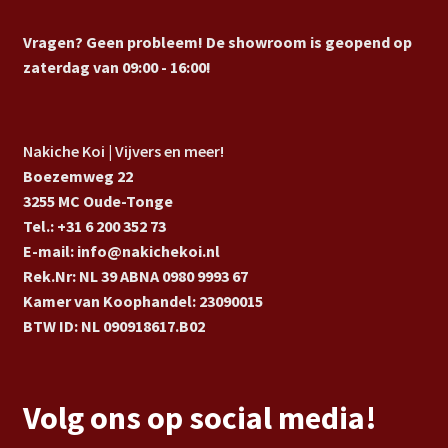
Vragen? Geen probleem! De showroom is geopend op
zaterdag van 09:00 - 16:00!
Nakiche Koi | Vijvers en meer!
Boezemweg 22
3255 MC Oude-Tonge
Tel.: +31 6 200 352 73
E-mail: info@nakichekoi.nl
Rek.Nr: NL 39 ABNA 0980 9993 67
Kamer van Koophandel: 23090015
BTW ID: NL 090918617.B02
Volg ons op social media!