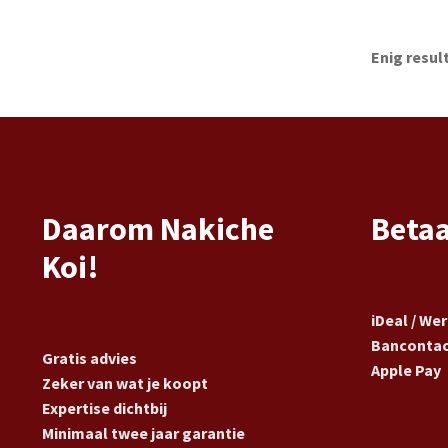
Enig resul
Daarom Nakiche
Beta
Koi!
iDeal / We
Banconta
Gratis advies
Apple Pay
Zeker van wat je koopt
Expertise dichtbij
Minimaal twee jaar garantie