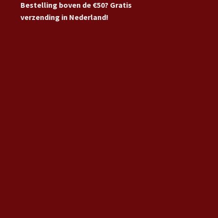
Bestelling boven de €50? Gratis
verzending in Nederland!