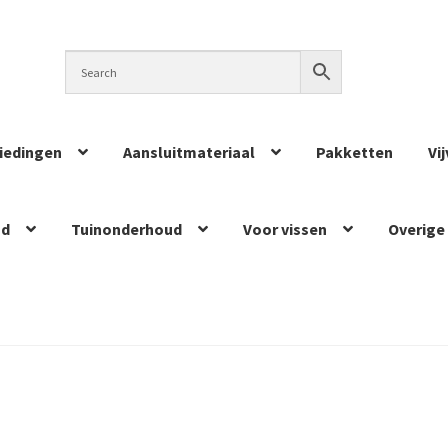
iedingen
Aansluitmateriaal
Pakketten
Vi
ud
Tuinonderhoud
Voor vissen
Overige