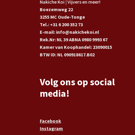
Nakiche Koi | Vijvers en meer!
Boezemweg 22
3255 MC Oude-Tonge
Tel.: +31 6 200 352 73
E-mail: info@nakichekoi.nl
Rek.Nr: NL 39 ABNA 0980 9993 67
Kamer van Koophandel: 23090015
BTW ID: NL 090918617.B02
Volg ons op social
media!
Facebook
Instagram