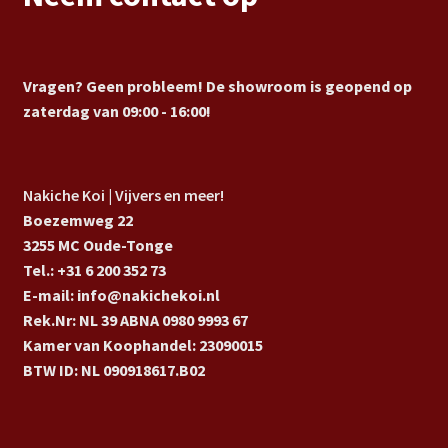
Vragen? Geen probleem! De showroom is geopend op
zaterdag van 09:00 - 16:00!
Nakiche Koi | Vijvers en meer!
Boezemweg 22
3255 MC Oude-Tonge
Tel.: +31 6 200 352 73
E-mail: info@nakichekoi.nl
Rek.Nr: NL 39 ABNA 0980 9993 67
Kamer van Koophandel: 23090015
BTW ID: NL 090918617.B02