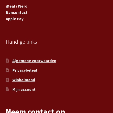
iDeal / Wero
Bancontact
Apple Pay
Handige links
Algemene voorwaarden
Privacybeleid
Winkelmand
Mijn account
Neem contact op