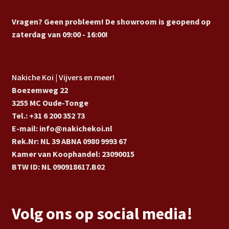
Vragen? Geen probleem! De showroom is geopend op
zaterdag van 09:00 - 16:00!
Nakiche Koi | Vijvers en meer!
Boezemweg 22
3255 MC Oude-Tonge
Tel.: +31 6 200 352 73
E-mail: info@nakichekoi.nl
Rek.Nr: NL 39 ABNA 0980 9993 67
Kamer van Koophandel: 23090015
BTW ID: NL 090918617.B02
Volg ons op social media!