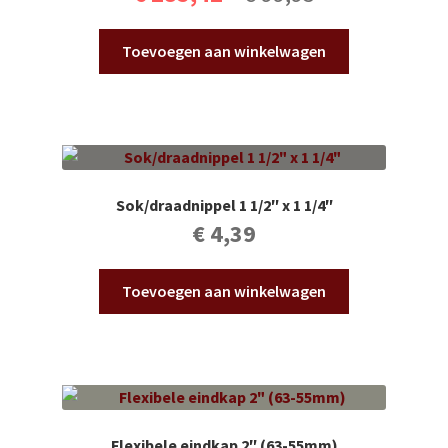
prijs
prijs
Toevoegen aan winkelwagen
was:
is:
€ 285,42.
€ 99,95.
Sok/draadnippel 1 1/2″ x 1 1/4″
€
4,39
Toevoegen aan winkelwagen
Flexibele eindkap 2″ (63-55mm)