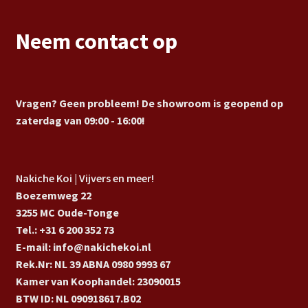
Neem contact op
Vragen? Geen probleem! De showroom is geopend op
zaterdag van 09:00 - 16:00!
Nakiche Koi | Vijvers en meer!
Boezemweg 22
3255 MC Oude-Tonge
Tel.: +31 6 200 352 73
E-mail: info@nakichekoi.nl
Rek.Nr: NL 39 ABNA 0980 9993 67
Kamer van Koophandel: 23090015
BTW ID: NL 090918617.B02