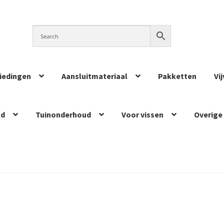
iedingen
Aansluitmateriaal
Pakketten
Vi
ud
Tuinonderhoud
Voor vissen
Overige