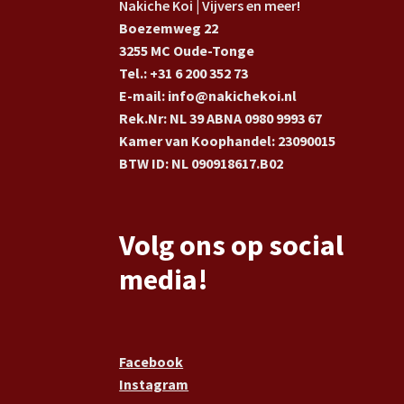
Nakiche Koi | Vijvers en meer!
Boezemweg 22
3255 MC Oude-Tonge
Tel.: +31 6 200 352 73
E-mail: info@nakichekoi.nl
Rek.Nr: NL 39 ABNA 0980 9993 67
Kamer van Koophandel: 23090015
BTW ID: NL 090918617.B02
Volg ons op social
media!
Facebook
Instagram