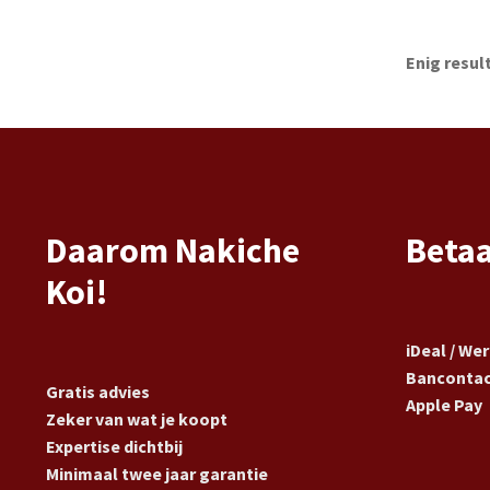
Enig resul
Daarom Nakiche
Beta
Koi!
iDeal / We
Banconta
Gratis advies
Apple Pay
Zeker van wat je koopt
Expertise dichtbij
Minimaal twee jaar garantie