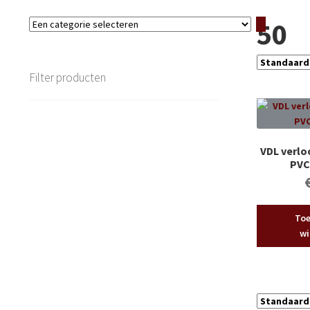
50
Een
categorie
selecteren
Filter producten
VDL verl
PVC
Toe
wi