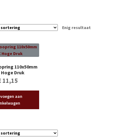
Enig resultaat
oopring 110x50mm
 Hoge Druk
€
11,15
voegen aan
nkelwagen