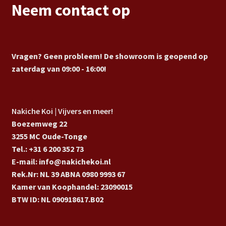
Neem contact op
Vragen? Geen probleem! De showroom is geopend op
zaterdag van 09:00 - 16:00!
Nakiche Koi | Vijvers en meer!
Boezemweg 22
3255 MC Oude-Tonge
Tel.: +31 6 200 352 73
E-mail: info@nakichekoi.nl
Rek.Nr: NL 39 ABNA 0980 9993 67
Kamer van Koophandel: 23090015
BTW ID: NL 090918617.B02