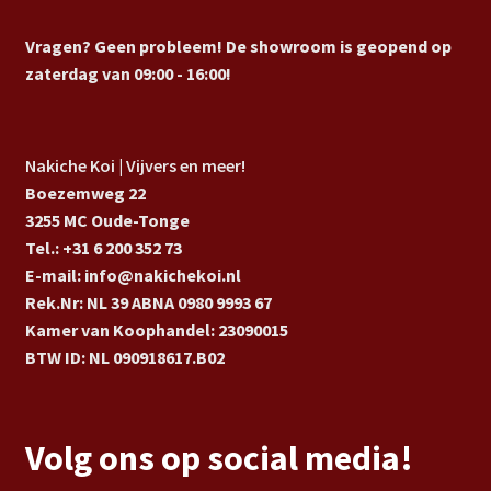
Vragen? Geen probleem! De showroom is geopend op
zaterdag van 09:00 - 16:00!
Nakiche Koi | Vijvers en meer!
Boezemweg 22
3255 MC Oude-Tonge
Tel.: +31 6 200 352 73
E-mail: info@nakichekoi.nl
Rek.Nr: NL 39 ABNA 0980 9993 67
Kamer van Koophandel: 23090015
BTW ID: NL 090918617.B02
Volg ons op social media!