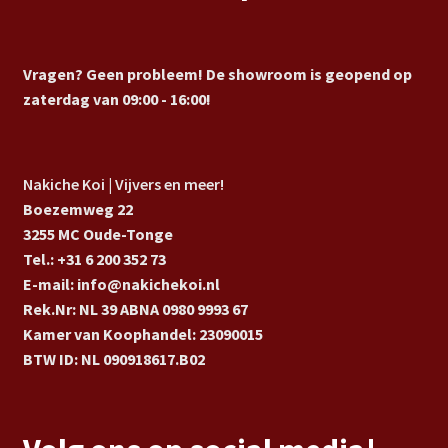
Vragen? Geen probleem! De showroom is geopend op
zaterdag van 09:00 - 16:00!
Nakiche Koi | Vijvers en meer!
Boezemweg 22
3255 MC Oude-Tonge
Tel.: +31 6 200 352 73
E-mail: info@nakichekoi.nl
Rek.Nr: NL 39 ABNA 0980 9993 67
Kamer van Koophandel: 23090015
BTW ID: NL 090918617.B02