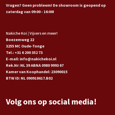
Vragen? Geen probleem! De showroom is geopend op
zaterdag van 09:00 - 16:00!
Nakiche Koi | Vijvers en meer!
Boezemweg 22
3255 MC Oude-Tonge
Tel.: +31 6 200 352 73
E-mail: info@nakichekoi.nl
Rek.Nr: NL 39 ABNA 0980 9993 67
Kamer van Koophandel: 23090015
BTW ID: NL 090918617.B02
Volg ons op social media!